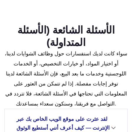
الأسئلة الشائعة (الأسئلة
المتداولة)
سواء كانت لديك استفسارات حول وظائف الشوايات لدينا،
أو اختيار المواد، أو خيارات التخصيص، أو الخدمات
اللوجستية وخدمات ما بعد البيع، فإن الأسئلة الشائعة لدينا
توفر إجابات مفصلة. إذا لم تتمكن من العثور على
المعلومات التي تحتاجها في الأسئلة الشائعة، فلا تتردد في
التواصل مع فريقنا، وسنكون سعداء بمساعدتك.
لقد عثرت على موقع الويب الخاص بك عبر
الإنترنت — كيف أعرف أنني أستطيع الوثوق