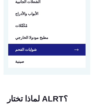
الشعلات الجانبية
الأبواب والأدراج
مُكَمِّلات
مطبخ مودولا الخارجي
شوايات الفحم
صينية
لماذا تختار ALRT؟