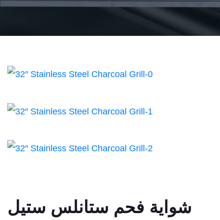
شواية فحم ستانلس ستيل