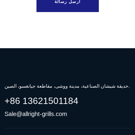
أرسل رسالة
حديقة شيشان الصناعية، مدينة ووشى، مقاطعة جيانغسو، الصين.
+86 13621501184
Sale@allright-grills.com