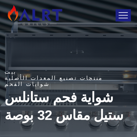
بيت
منتجات تصنيع المعدات الأصلية
شوايات الفحم
شواية فحم ستانلس
ستيل مقاس 32 بوصة