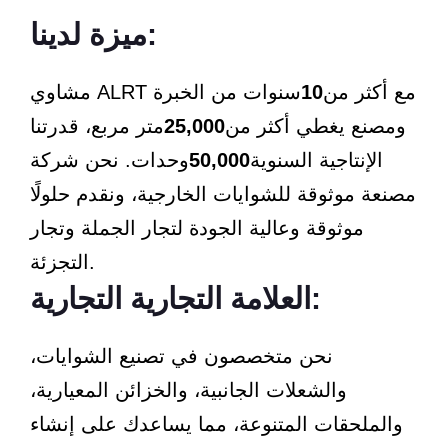
ميزة لدينا:
مشاوي ALRT مع أكثر من
10
سنوات من الخبرة
ومصنع يغطي أكثر من
25,000
متر مربع، قدرتنا
الإنتاجية السنوية
50,000
وحدات. نحن شركة
مصنعة موثوقة للشوايات الخارجية، ونقدم حلولًا
موثوقة وعالية الجودة لتجار الجملة وتجار
التجزئة.
العلامة التجارية التجارية:
نحن متخصصون في تصنيع الشوايات،
والشعلات الجانبية، والخزائن المعيارية،
والملحقات المتنوعة، مما يساعدك على إنشاء