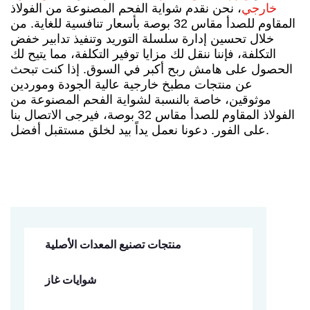
خارجي
، نحن نقدم شواية الفحم المصنوعة من الفولاذ
المقاوم للصدأ مقاس 32 بوصة بأسعار تنافسية للغاية. من
خلال تحسين إدارة سلسلة التوريد وتنفيذ تدابير خفض
التكلفة، فإننا ننقل لك مزايا توفير التكلفة، مما يتيح لك
الحصول على هامش ربح أكبر في السوق. إذا كنت تبحث
عن منتجات مطبخ خارجية عالية الجودة وموردين
موثوقين، خاصة بالنسبة لشواية الفحم المصنوعة من
الفولاذ المقاوم للصدأ مقاس 32 بوصة، فيرجى الاتصال بنا
على الفور. دعونا نعمل يداً بيد لخلق مستقبل أفضل.
منتجات تصنيع المعدات الأصلية
شوايات غاز