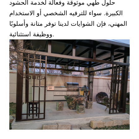
حلول طهي موثوقة وفعالة لخدمة الحشود
الكبيرة. سواء للترفيه الشخصي أو الاستخدام
المهني، فإن الشوايات لدينا توفر متانة وأسلوبًا
ووظيفة استثنائية.