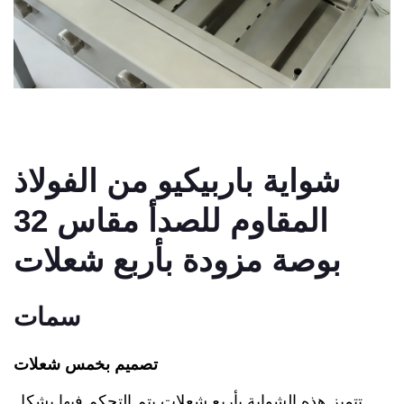
شواية باربيكيو من الفولاذ
المقاوم للصدأ مقاس 32
بوصة مزودة بأربع شعلات
سمات
تصميم بخمس شعلات
تتميز هذه الشواية بأربع شعلات يتم التحكم فيها بشكل