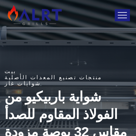
بيت
منتجات تصنيع المعدات الأصلية
شوايات غاز
شواية باربيكيو من
الفولاذ المقاوم للصدأ
مقاس 32 بوصة مزودة