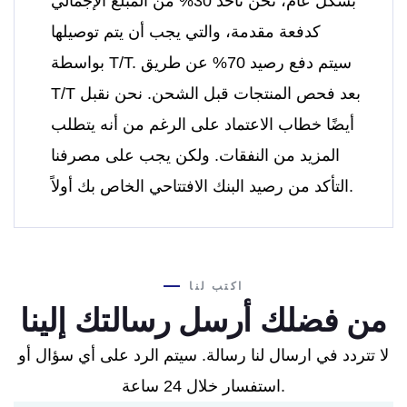
بشكل عام، نحن نأخذ 30% من المبلغ الإجمالي
كدفعة مقدمة، والتي يجب أن يتم توصيلها
بواسطة T/T. سيتم دفع رصيد 70% عن طريق
T/T بعد فحص المنتجات قبل الشحن. نحن نقبل
أيضًا خطاب الاعتماد على الرغم من أنه يتطلب
المزيد من النفقات. ولكن يجب على مصرفنا
التأكد من رصيد البنك الافتتاحي الخاص بك أولاً.
اكتب لنا
من فضلك أرسل رسالتك إلينا
لا تتردد في ارسال لنا رسالة. سيتم الرد على أي سؤال أو
استفسار خلال 24 ساعة.