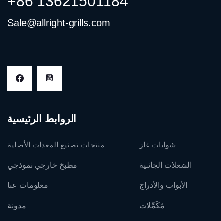
+86 13621501184
Sale@allright-grills.com
الروابط الرئيسية
شوايات غاز
منتجات تصنيع المعدات الأصلية
الشعلات الجانبية
مطبخ خارجي نموذجي
الأبواب والأدراج
معلومات عنا
مُكَمِّلات
مدونة