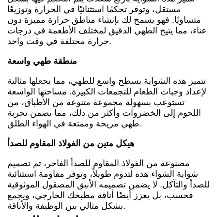
مستقل، وتوفر تحكمًا استثنائيًا في الحرارة وتوزيعًا
متساويًا. فهو يسمح لك بإنشاء مناطق حرارة مميزة دون
عناء، مما يتيح الطهي الدقيق لمختلف الأطعمة في درجات
حرارة مختلفة في وقت واحد.
منطقة طهي واسعة
تتميز هذه الشواية بسطح واسع للطهي، مما يجعلها مثالية
لإعداد وجبات الطعام للتجمعات الكبيرة. مساحتها الواسعة
تستوعب بسهولة مجموعة متنوعة من الأطباق، من
اللحوم إلى الخضروات وأكثر من ذلك، مما يضمن تجربة
طهي مريحة وممتعة في الهواء الطلق.
هيكل متين من الفولاذ المقاوم للصدأ
مصنوعة من الفولاذ المقاوم للصدأ الفاخر، تم تصميم
شواية الشواء هذه لتدوم طويلاً، وتوفر مقاومة استثنائية
للصدأ والتآكل. لا يضمن تصميمه الأنيق المصقول الموثوقية
فحسب، بل يعزز أيضًا أناقة مطبخك الخارجي، ويجمع
بشكل مثالي بين الوظيفة والأناقة.