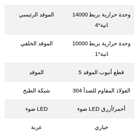
14000 وحدة حرارية بريط
الموقد الرئيسي
انية*4
10000 وحدة حرارية بريط
الموقد الخلفي
انية*1
5 قطع أنبوب الموقد
الموقد
304 الفولاذ المقاوم للصدأ
شبكة الطبخ
ضوء LED أحمر/أزرق
ضوء LED
خياري
عربة