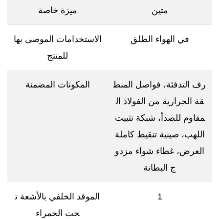
متين
ميزة خاصة
في الهواء الطلق
الاستخدامات الموصى بها
للمنتج
رف التدفئة، فواصل المنط
المكونات المضمنة
قة الحرارية من الفولاذ ال
مقاوم للصدأ، شبكة تثبيت
اللهب، صينية تنقيط كاملة
العرض، غطاء شواء مزدو
ج البطانة
1
الموقد الخلفي بالأشعة ت
حت الحمراء