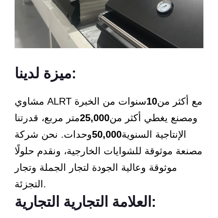
ميزة لدينا:
مشاوي ALRT مع أكثر من
10
سنوات من الخبرة
ومصنع يغطي أكثر من
25,000
متر مربع، قدرتنا
الإنتاجية السنوية
50,000
وحدات. نحن شركة
مصنعة موثوقة للشوايات الخارجية، ونقدم حلولًا
موثوقة وعالية الجودة لتجار الجملة وتجار
التجزئة.
العلامة التجارية التجارية: