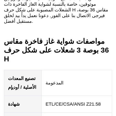
موثوقين، خاصة بالنسبة لشواية الغاز الفاخرة ذات
الشعلات المصبوبة على شكل حرف H مقاس 36 بوصة،
فيرجى الاتصال بنا على الفور. دعونا نعمل يداً بيد لخلق
مستقبل أفضل.
مواصفات شواية غاز فاخرة مقاس
36 بوصة 3 شعلات على شكل حرف
H
تصنيع المعدات
المدعومة
الأصلية / أوديإم
ETL/CE/CSA/ANSI Z21.58
شهادة