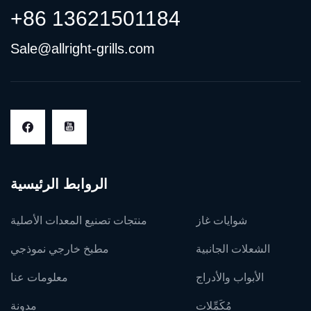
+86 13621501184
Sale@allright-grills.com
الروابط الرئيسية
شوايات غاز
منتجات تصنيع المعدات الأصلية
الشعلات الجانبية
مطبخ خارجي نموذجي
الأبواب والأدراج
معلومات عنا
مُكَمِّلات
مدونة