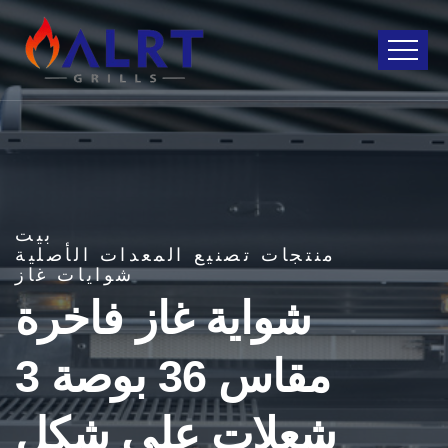
بيت
منتجات تصنيع المعدات الأصلية
شوايات غاز
شواية غاز فاخرة
مقاس 36 بوصة 3
شعلات على شكل