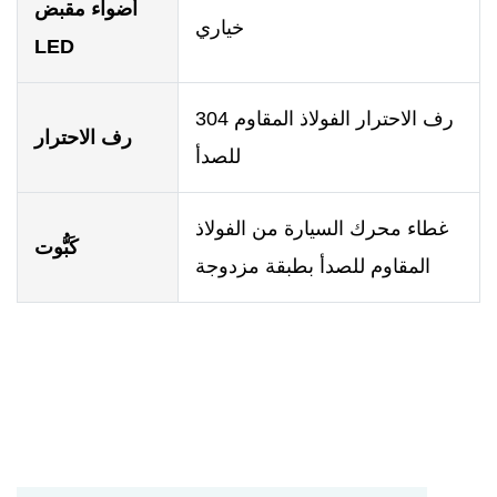
أضواء مقبض
خياري
LED
304 رف الاحترار الفولاذ المقاوم
رف الاحترار
للصدأ
غطاء محرك السيارة من الفولاذ
كَبُّوت
المقاوم للصدأ بطبقة مزدوجة