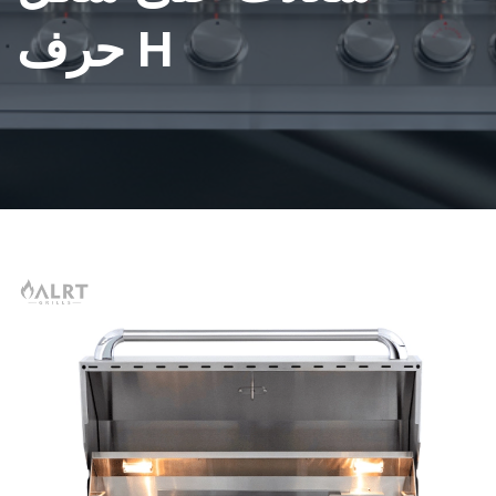
حرف H