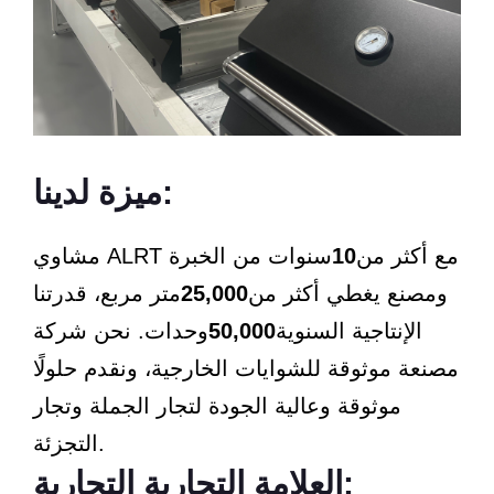
ميزة لدينا:
مشاوي ALRT مع أكثر من
10
سنوات من الخبرة
ومصنع يغطي أكثر من
25,000
متر مربع، قدرتنا
الإنتاجية السنوية
50,000
وحدات. نحن شركة
مصنعة موثوقة للشوايات الخارجية، ونقدم حلولًا
موثوقة وعالية الجودة لتجار الجملة وتجار
التجزئة.
العلامة التجارية التجارية: