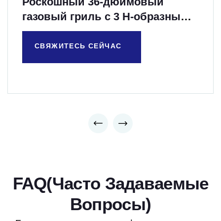
Роскошный 36-дюймовый
газовый гриль с 3 H-образными
литыми горелками
СВЯЖИТЕСЬ СЕЙЧАС
FAQ(Часто Задаваемые
Вопросы)