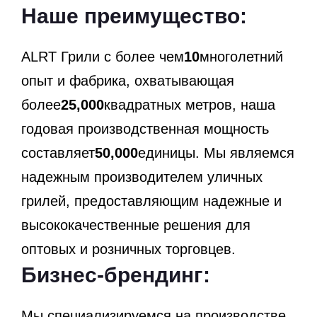
Наше преимущество:
ALRT Грили с более чем
10
многолетний
опыт и фабрика, охватывающая
более
25,000
квадратных метров, наша
годовая производственная мощность
составляет
50,000
единицы. Мы являемся
надежным производителем уличных
грилей, предоставляющим надежные и
высококачественные решения для
оптовых и розничных торговцев.
Бизнес-брендинг:
Мы специализируемся на производстве