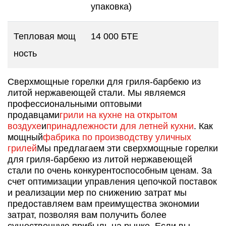
упаковка)
Тепловая мощ
14 000 БТЕ
ность
Сверхмощные горелки для гриля-барбекю из
литой нержавеющей стали. Мы являемся
профессиональными оптовыми
продавцами
грили на кухне на открытом
воздухе
и
принадлежности для летней кухни
. Как
мощный
фабрика по производству уличных
грилей
Мы предлагаем эти сверхмощные горелки
для гриля-барбекю из литой нержавеющей
стали по очень конкурентоспособным ценам. За
счет оптимизации управления цепочкой поставок
и реализации мер по снижению затрат мы
предоставляем вам преимущества экономии
затрат, позволяя вам получить более
существенную прибыль на рынке. Если вы