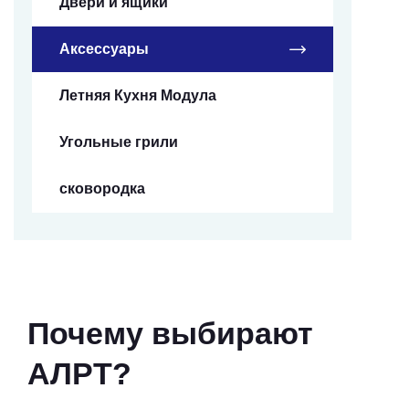
Двери и ящики
Аксессуары
Летняя Кухня Модула
Угольные грили
сковородка
Почему выбирают
АЛРТ?