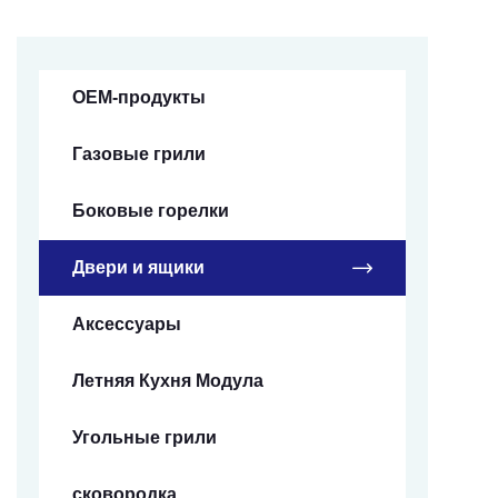
OEM-продукты
Газовые грили
Боковые горелки
Двери и ящики
Аксессуары
Летняя Кухня Модула
Угольные грили
сковородка