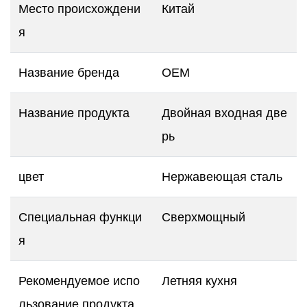
Место происхождени
Китай
я
Название бренда
OEM
Название продукта
Двойная входная две
рь
цвет
Нержавеющая сталь
Специальная функци
Сверхмощный
я
Рекомендуемое испо
Летняя кухня
льзование продукта