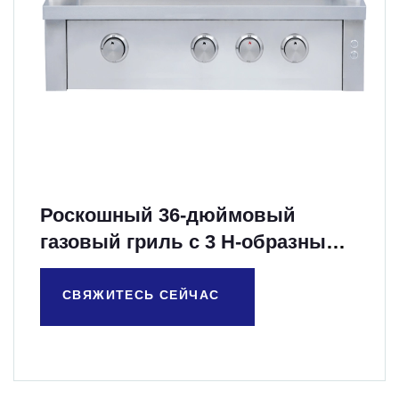
Роскошный 36-дюймовый
газовый гриль с 3 H-образными
литыми горелками
СВЯЖИТЕСЬ СЕЙЧАС