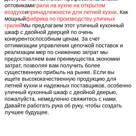
оптовиками
грили на кухне на открытом
воздухе
и
принадлежности для летней кухни
. Как
мощный
фабрика по производству уличных
грилей
Мы предлагаем этот уличный кухонный
шкаф с двойной дверцей по очень
конкурентоспособным ценам. За счет
оптимизации управления цепочкой поставок и
реализации мер по снижению затрат мы
предоставляем вам преимущества экономии
затрат, позволяя вам получить более
существенную прибыль на рынке. Если вы
ищете высококачественную продукцию для
летней кухни и надежных поставщиков, особенно
уличный кухонный шкаф с двойной дверью,
пожалуйста, немедленно свяжитесь с нами.
Давайте работать рука об руку, чтобы создать
лучшее будущее.