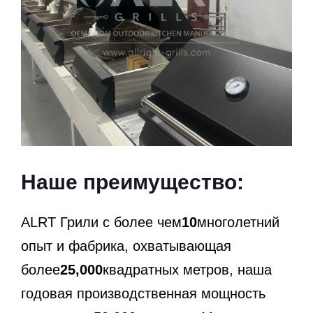
Наше преимущество:
ALRT Грили с более чем
10
многолетний
опыт и фабрика, охватывающая
более
25,000
квадратных метров, наша
годовая производственная мощность