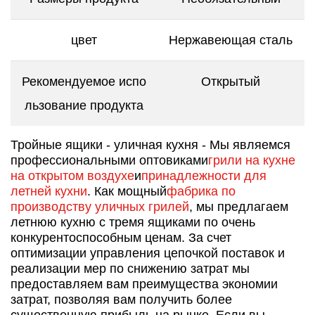
цвет
Нержавеющая сталь
Рекомендуемое испо
Открытый
льзование продукта
Тройные ящики - уличная кухня - Мы являемся
профессиональными оптовиками
грили на кухне
на открытом воздухе
и
принадлежности для
летней кухни
. Как мощный
фабрика по
производству уличных грилей
, мы предлагаем
летнюю кухню с тремя ящиками по очень
конкурентоспособным ценам. За счет
оптимизации управления цепочкой поставок и
реализации мер по снижению затрат мы
предоставляем вам преимущества экономии
затрат, позволяя вам получить более