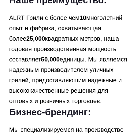
Наше преимущество:
ALRT Грили с более чем
10
многолетний
опыт и фабрика, охватывающая
более
25,000
квадратных метров, наша
годовая производственная мощность
составляет
50,000
единицы. Мы являемся
надежным производителем уличных
грилей, предоставляющим надежные и
высококачественные решения для
оптовых и розничных торговцев.
Бизнес-брендинг:
Мы специализируемся на производстве