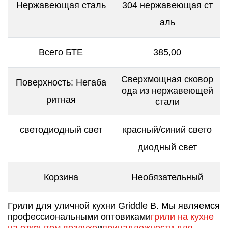
Нержавеющая сталь
304 нержавеющая ст
аль
Всего БТЕ
385,00
Сверхмощная сковор
Поверхность: Негаба
ода из нержавеющей
ритная
стали
светодиодный свет
красный/синий свето
диодный свет
Корзина
Необязательный
Грили для уличной кухни Griddle B. Мы являемся
профессиональными оптовиками
грили на кухне
на открытом воздухе
и
принадлежности для