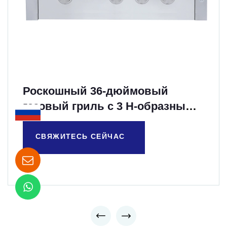
Роскошный 36-дюймовый
газовый гриль с 3 H-образными
литыми горелками
СВЯЖИТЕСЬ СЕЙЧАС