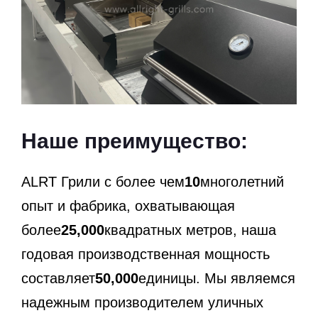
Наше преимущество:
ALRT Грили с более чем
10
многолетний
опыт и фабрика, охватывающая
более
25,000
квадратных метров, наша
годовая производственная мощность
составляет
50,000
единицы. Мы являемся
надежным производителем уличных