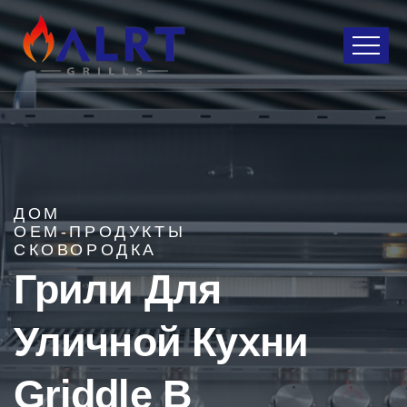
ДОМ
OEM-ПРОДУКТЫ
СКОВОРОДКА
Грили Для
Уличной Кухни
Griddle B