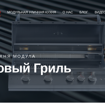
Ы
МОДУЛЬНАЯ УЛИЧНАЯ КУХНЯ
О НАС
БЛОГ
ВИДЕ
УХНЯ МОДУЛА
овый Гриль