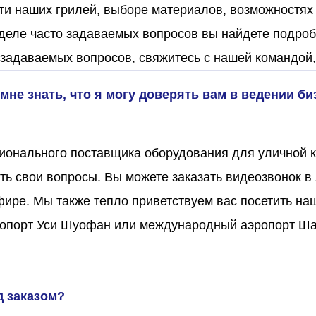
ти наших грилей, выборе материалов, возможностях
еле часто задаваемых вопросов вы найдете подроб
задаваемых вопросов, свяжитесь с нашей командой,
мне знать, что я могу доверять вам в ведении би
онального поставщика оборудования для уличной ку
ть свои вопросы. Вы можете заказать видеозвонок 
фире. Мы также тепло приветствуем вас посетить на
порт Уси Шуофан или международный аэропорт Шанх
д заказом?