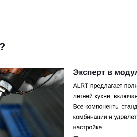
?
Эксперт в моду
ALRT предлагает пол
летней кухни, включа
Все компоненты станд
комбинации и удовлет
настройке.