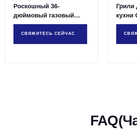
Роскошный 36-
Грили
дюймовый газовый
кухни 
гриль с 3 H-образными
литыми горелками
СВЯЖИТЕСЬ СЕЙЧАС
СВЯ
FAQ(Ч