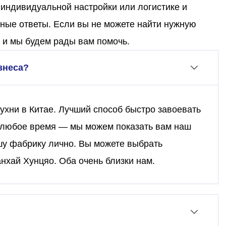
 индивидуальной настройки или логистике и
ные ответы. Если вы не можете найти нужную
 и мы будем рады вам помочь.
знеса?
хни в Китае. Лучший способ быстро завоевать
в любое время — мы можем показать вам наш
шу фабрику лично. Вы можете выбрать
ай Хунцяо. Оба очень близки нам.