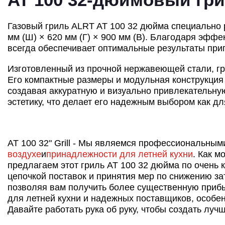
Газовый гриль ALRT AT 100 32 дюйма специально 
мм (Ш) × 620 мм (Г) × 900 мм (В). Благодаря эфф
всегда обеспечивает оптимальные результаты при
Изготовленный из прочной нержавеющей стали, гр
Его компактные размеры и модульная конструкция
создавая аккуратную и визуально привлекательную
эстетику, что делает его надежным выбором как дл
AT 100 32" Grill - Мы являемся профессиональным
воздухе
и
принадлежности для летней кухни
. Как 
предлагаем этот гриль AT 100 32 дюйма по очень 
цепочкой поставок и принятия мер по снижению з
позволяя вам получить более существенную приб
для летней кухни и надежных поставщиков, особен
Давайте работать рука об руку, чтобы создать луч