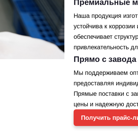
Премиальные м
Наша продукция изгот
устойчива к коррозии 
обеспечивает структу
привлекательность д
Прямо с завода
Мы поддерживаем опт
предоставляя индивид
Прямые поставки с з
цены и надежную дост
Получить прайс-л