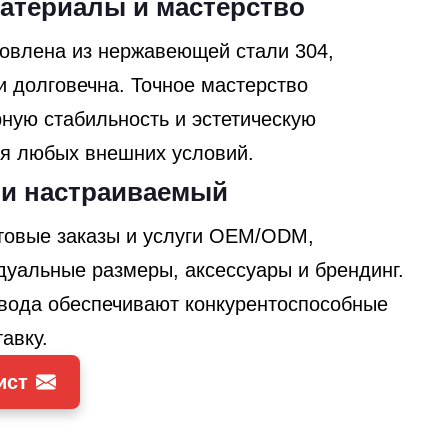
атериалы и мастерство
овлена ​​из нержавеющей стали 304,
и долговечна. Точное мастерство
рную стабильность и эстетическую
ля любых внешних условий.
 и настраиваемый
овые заказы и услуги OEM/ODM,
уальные размеры, аксессуары и брендинг.
авода обеспечивают конкурентоспособные
авку.
ист