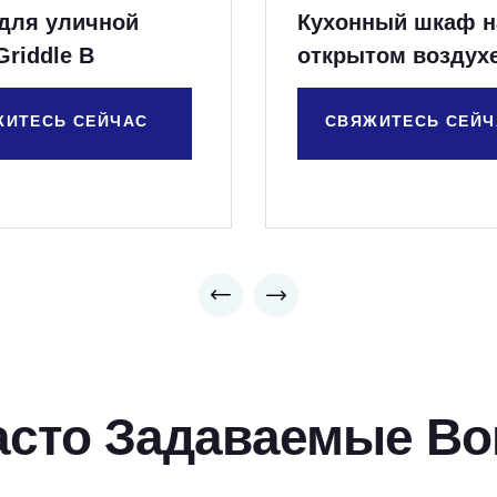
 для уличной
Кухонный шкаф н
Griddle B
открытом воздухе
контейнером для
ЖИТЕСЬ СЕЙЧАС
СВЯЖИТЕСЬ СЕЙЧ
асто Задаваемые Во