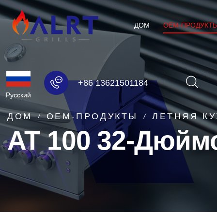
ДОМ
OEM-ПРОДУКТ
+86 13621501184
Русский
ДОМ
OEM-ПРОДУКТЫ
ЛЕТНЯЯ К
AT 100 32-Дюйм