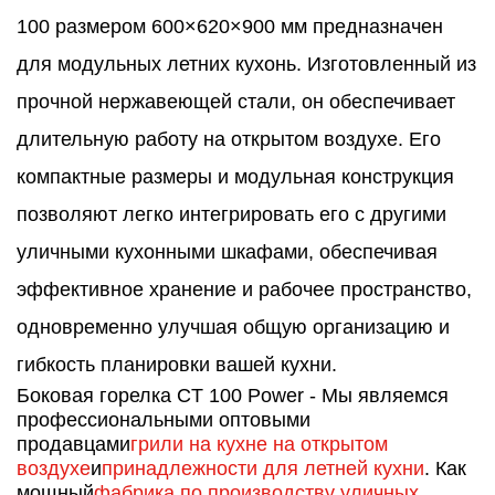
100 размером 600×620×900 мм предназначен
для модульных летних кухонь. Изготовленный из
прочной нержавеющей стали, он обеспечивает
длительную работу на открытом воздухе. Его
компактные размеры и модульная конструкция
позволяют легко интегрировать его с другими
уличными кухонными шкафами, обеспечивая
эффективное хранение и рабочее пространство,
одновременно улучшая общую организацию и
гибкость планировки вашей кухни.
Боковая горелка CT 100 Power - Мы являемся
профессиональными оптовыми
продавцами
грили на кухне на открытом
воздухе
и
принадлежности для летней кухни
. Как
мощный
фабрика по производству уличных