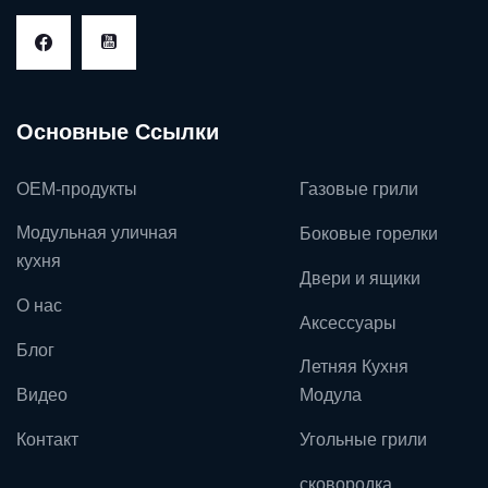
Основные Ссылки
OEM-продукты
Газовые грили
Модульная уличная
Боковые горелки
кухня
Двери и ящики
О нас
Аксессуары
Блог
Летняя Кухня
Видео
Модула
Контакт
Угольные грили
сковородка