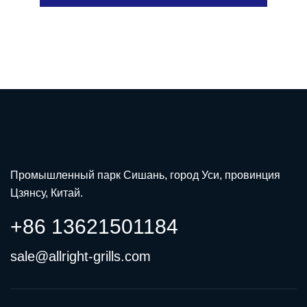
Промышленный парк Сишань, город Уси, провинция
Цзянсу, Китай.
+86 13621501184
sale@allright-grills.com