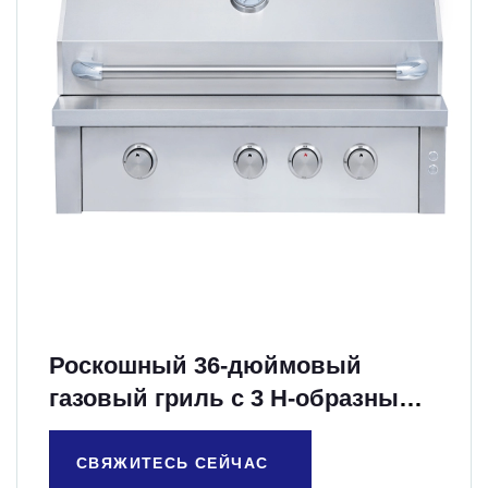
Роскошный 36-дюймовый
газовый гриль с 3 H-образными
литыми горелками
СВЯЖИТЕСЬ СЕЙЧАС