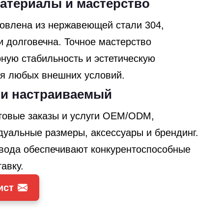
атериалы и мастерство
овлена ​​из нержавеющей стали 304,
и долговечна. Точное мастерство
рную стабильность и эстетическую
ля любых внешних условий.
 и настраиваемый
овые заказы и услуги OEM/ODM,
уальные размеры, аксессуары и брендинг.
авода обеспечивают конкурентоспособные
авку.
ист