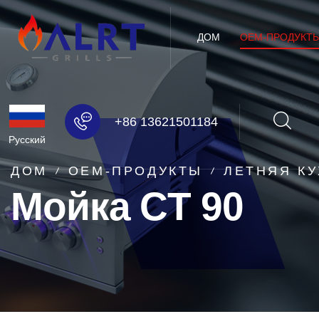
ДОМ
OEM-ПРОДУКТ
+86 13621501184
Русский
ДОМ
OEM-ПРОДУКТЫ
ЛЕТНЯЯ К
Мойка CT 90