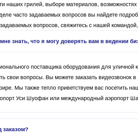
ти наших грилей, выборе материалов, возможностях
еле часто задаваемых вопросов вы найдете подроб
задаваемых вопросов, свяжитесь с нашей командой,
мне знать, что я могу доверять вам в ведении би
онального поставщика оборудования для уличной ку
ть свои вопросы. Вы можете заказать видеозвонок 
фире. Мы также тепло приветствуем вас посетить на
порт Уси Шуофан или международный аэропорт Шанх
д заказом?