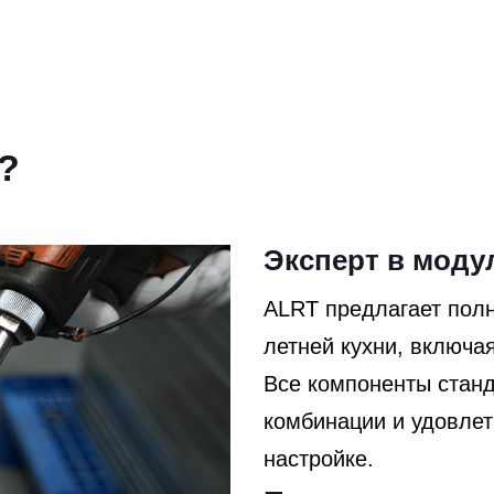
?
Эксперт в моду
ALRT предлагает пол
летней кухни, включа
Все компоненты станд
комбинации и удовлет
настройке.