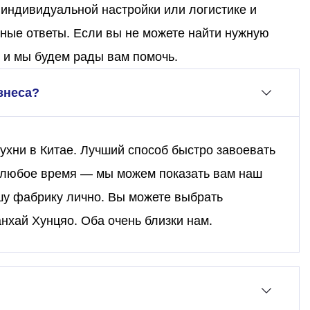
 индивидуальной настройки или логистике и
ные ответы. Если вы не можете найти нужную
 и мы будем рады вам помочь.
знеса?
хни в Китае. Лучший способ быстро завоевать
в любое время — мы можем показать вам наш
шу фабрику лично. Вы можете выбрать
ай Хунцяо. Оба очень близки нам.