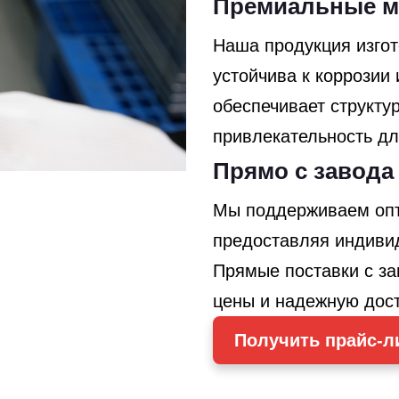
Премиальные м
Наша продукция изгот
устойчива к коррозии 
обеспечивает структу
привлекательность д
Прямо с завода
Мы поддерживаем опт
предоставляя индивид
Прямые поставки с з
цены и надежную дост
Получить прайс-л