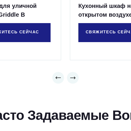
 для уличной
Кухонный шкаф н
Griddle B
открытом воздухе
контейнером для
ЖИТЕСЬ СЕЙЧАС
СВЯЖИТЕСЬ СЕЙЧ
асто Задаваемые Во