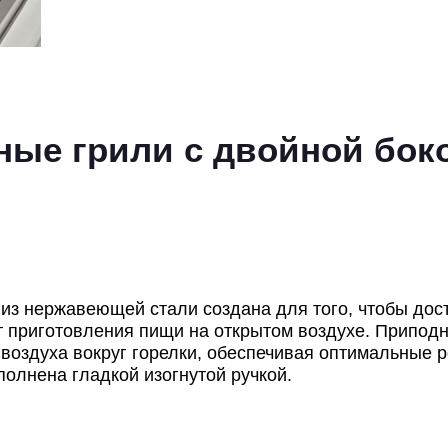
ные грили с двойной бок
 из нержавеющей стали создана для того, чтобы дос
т приготовления пищи на открытом воздухе. Припод
воздуха вокруг горелки, обеспечивая оптимальные 
олнена гладкой изогнутой ручкой.