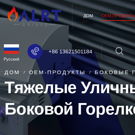
ДОМ
OEM-ПРОДУКТ
+86 13621501184
Русский
ДОМ
OEM-ПРОДУКТЫ
БОКОВЫЕ 
Тяжелые Уличн
Боковой Горелк