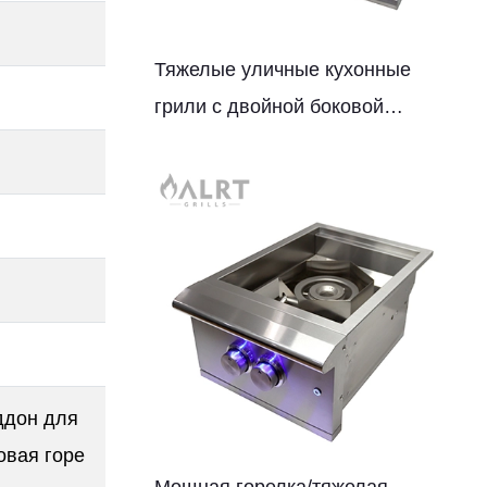
Тяжелые уличные кухонные
грили с двойной боковой
горелкой
ддон для
овая горе