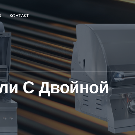
О
КОНТАКТ
ли С Двойной