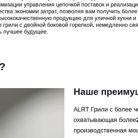
имизации управления цепочкой поставок и реализаци
тва экономии затрат, позволяя вам получить более
высококачественную продукцию для уличной кухни и
 грили с двойной боковой горелкой, немедленно свя
ть лучшее будущее.
?
Наше преиму
ALRT Грили с более 
охватывающая более
производственная мо