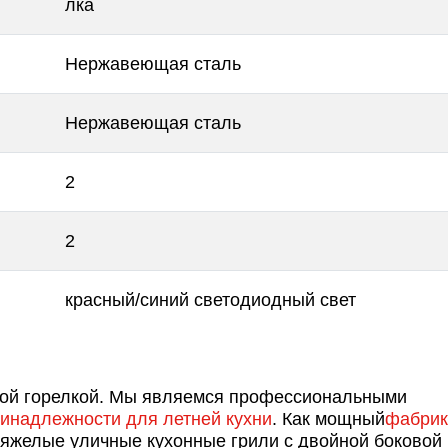
лка
Нержавеющая сталь
Нержавеющая сталь
2
2
красный/синий светодиодный свет
вой горелкой. Мы являемся профессиональными
инадлежности для летней кухни
. Как мощный
фабрик
яжелые уличные кухонные грили с двойной боковой 