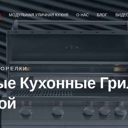
Ы
МОДУЛЬНАЯ УЛИЧНАЯ КУХНЯ
О НАС
БЛОГ
ВИДЕ
ГОРЕЛКИ
ые Кухонные Гри
ой