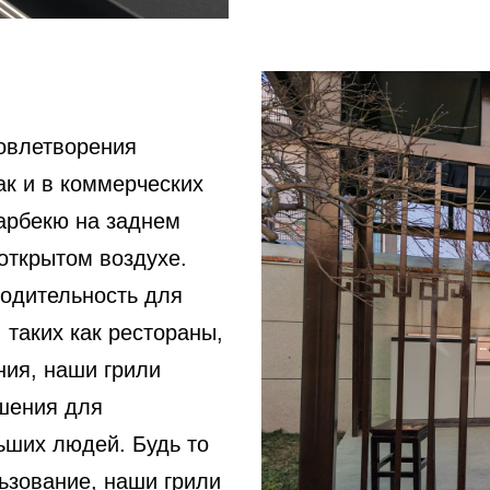
овлетворения
ак и в коммерческих
арбекю на заднем
открытом воздухе.
одительность для
 таких как рестораны,
ния, наши грили
шения для
ьших людей. Будь то
ьзование, наши грили