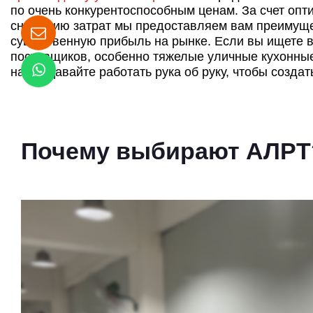
по очень конкурентоспособным ценам. За счет опт
снижению затрат мы предоставляем вам преимущес
существенную прибыль на рынке. Если вы ищете 
поставщиков, особенно тяжелые уличные кухонные
нами. Давайте работать рука об руку, чтобы созда
Почему выбирают АЛРТ