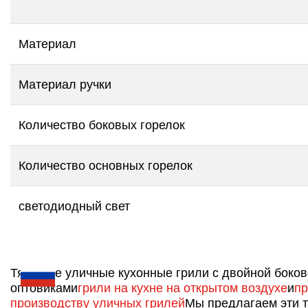
Материал
Материал ручки
Количество боковых горелок
Количество основных горелок
светодиодный свет
Тяжелые уличные кухонные грили с двойной боко
оптовиками
грили на кухне на открытом воздухе
и
пр
производству уличных грилей
Мы предлагаем эти т