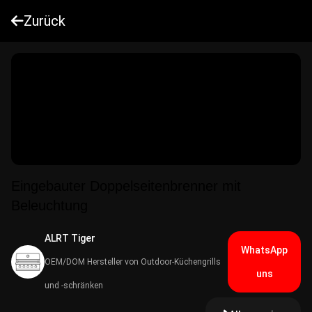
Zurück
Eingebauter Doppelseitenbrenner mit
Beleuchtung
ALRT Tiger
WhatsApp
OEM/DOM Hersteller von Outdoor-Küchengrills
uns
und -schränken