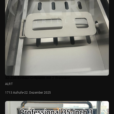
32-Zoll-Einbau-Grillplatte mit 2 Brennern
ALRT
1713 Aufrufe
•
22. Dezember 2025