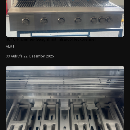
48″ 6-Flammen-Gasgrill mit Infrarot-Heckbrenner
ALRT
33 Aufrufe
•
22. Dezember 2025