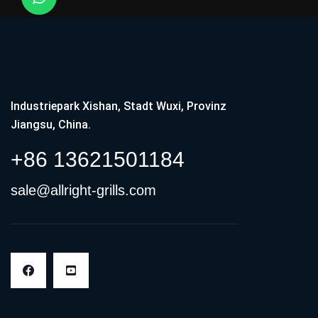
Industriepark Xishan, Stadt Wuxi, Provinz
Jiangsu, China.
+86 13621501184
sale@allright-grills.com