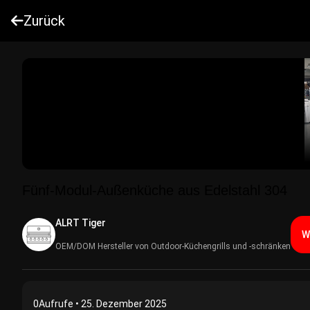
Zurück
Fünf-Modul-Außenküche aus Edelstahl 304
ALRT Tiger
W
OEM/DOM Hersteller von Outdoor-Küchengrills und -schränken
0
Aufrufe • 25. Dezember 2025