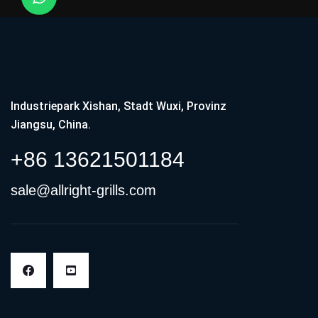
Industriepark Xishan, Stadt Wuxi, Provinz
Jiangsu, China.
+86 13621501184
sale@allright-grills.com