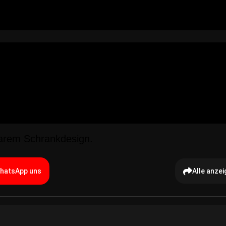
larem Schrankdesign.
hatsApp uns
Alle anzei