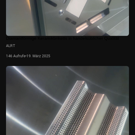
Diamantförmige Keramikbriketts in handelsüblicher Qualität
ALRT
146 Aufrufe
•
19. März 2025