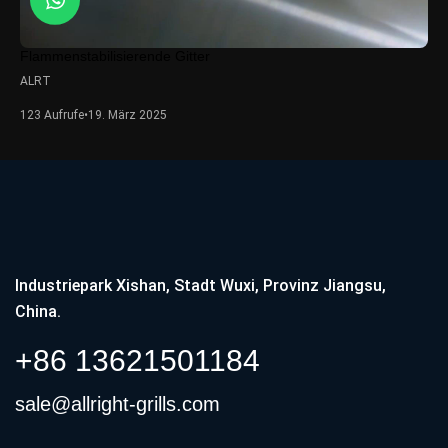
Flammenstabilisierende Gitter
ALRT
123 Aufrufe
•
19. März 2025
Industriepark Xishan, Stadt Wuxi, Provinz Jiangsu,
China.
+86 13621501184
sale@allright-grills.com