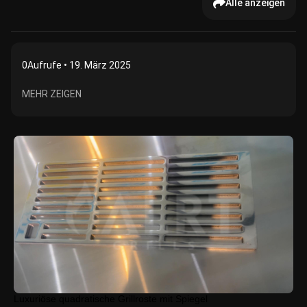
Alle anzeigen
0
Aufrufe • 19. März 2025
MEHR ZEIGEN
Luxuriöse quadratische Grillroste mit Spiegel