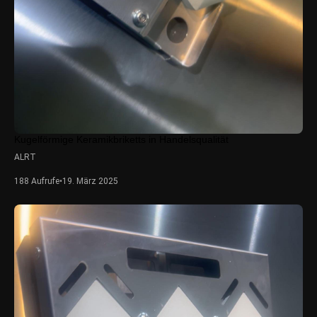
Kugelförmige Keramikbriketts in Handelsqualität
ALRT
188 Aufrufe
•
19. März 2025