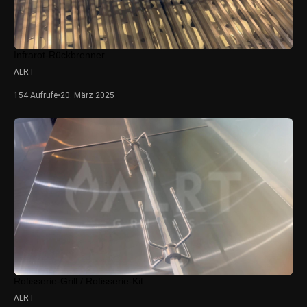
Infrarot-Rückbrenner
ALRT
154 Aufrufe
•
20. März 2025
Rotisserie-Grill / Rotisserie-Kit
ALRT