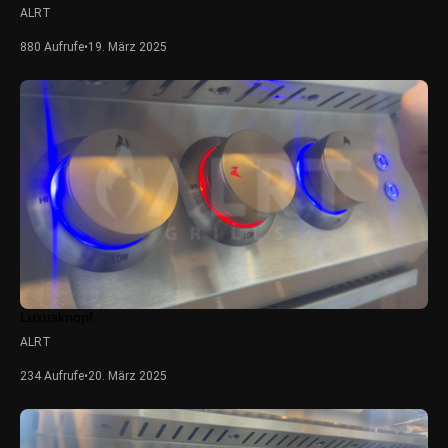
ALRT
880 Aufrufe
•
19. März 2025
Luxusknopf
ALRT
234 Aufrufe
•
20. März 2025