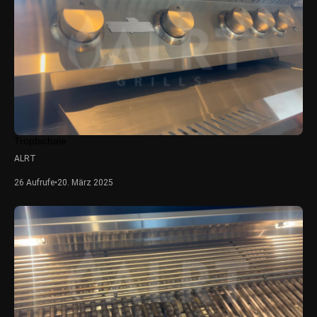
Tropfschale
ALRT
26 Aufrufe
•
20. März 2025