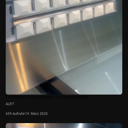
Fünfeckige Keramikbriketts in Handelsqualität
ALRT
659 Aufrufe
•
19. März 2025