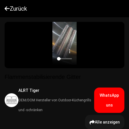
Zurück
Flammenstabilisierende Gitter
ALRT Tiger
WhatsApp
OEM/DOM Hersteller von Outdoor-Küchengrills
uns
und -schränken
Alle anzeigen