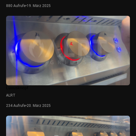
880 Aufrufe
•
19. März 2025
Luxusknopf
ALRT
234 Aufrufe
•
20. März 2025