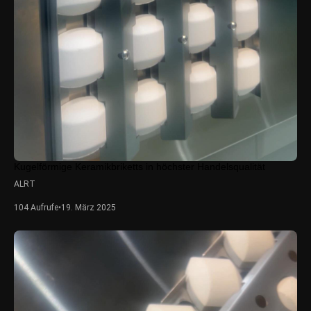
Kugelförmige Keramikbriketts in höchster Handelsqualität
ALRT
104 Aufrufe
•
19. März 2025