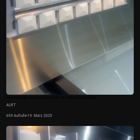
Fünfeckige Keramikbriketts in Handelsqualität
ALRT
659 Aufrufe
•
19. März 2025