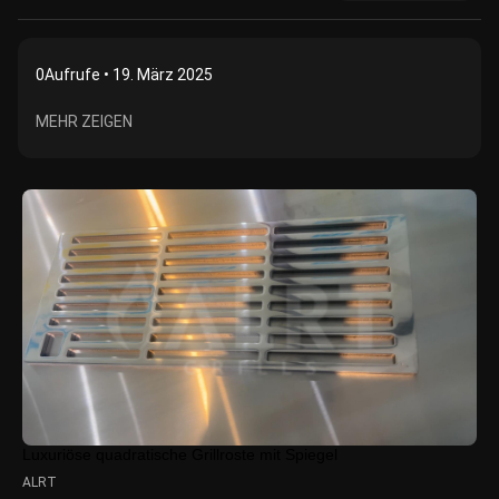
0
Aufrufe • 19. März 2025
MEHR ZEIGEN
Luxuriöse quadratische Grillroste mit Spiegel
ALRT