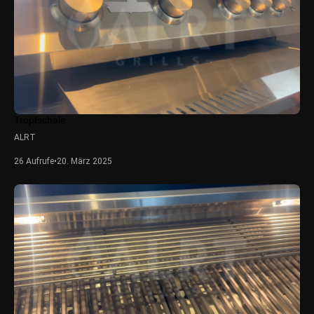
Tropfschale
ALRT
26 Aufrufe
•
20. März 2025