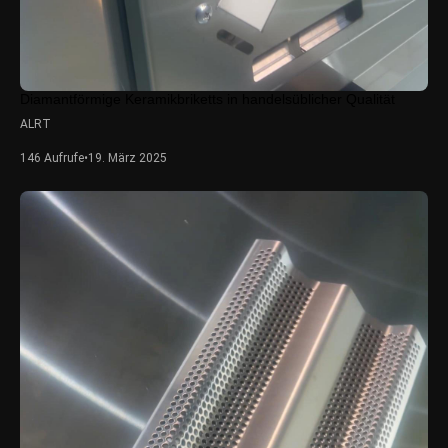
Diamantförmige Keramikbriketts in handelsüblicher Qualität
ALRT
146 Aufrufe
•
19. März 2025