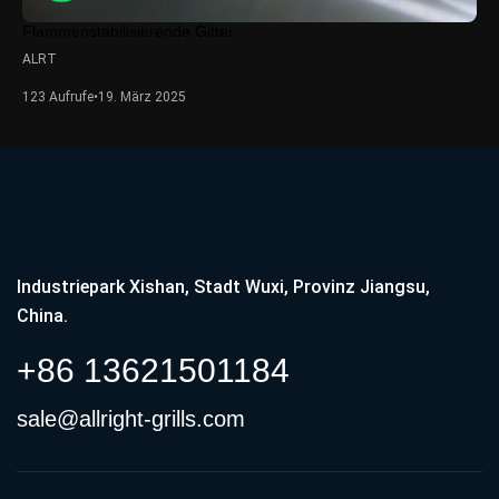
Flammenstabilisierende Gitter
ALRT
123 Aufrufe
•
19. März 2025
Industriepark Xishan, Stadt Wuxi, Provinz Jiangsu,
China.
+86 13621501184
sale@allright-grills.com