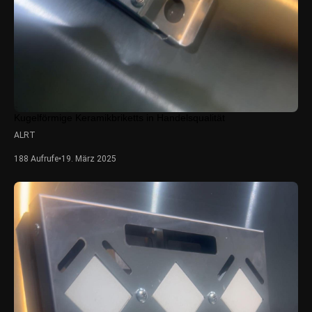
Kugelförmige Keramikbriketts in Handelsqualität
ALRT
188 Aufrufe
•
19. März 2025