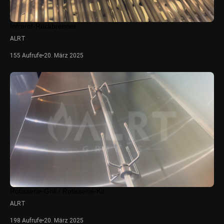
Infrarot-Rückbrenner
ALRT
155 Aufrufe
•
20. März 2025
Rotisserie-Grill / Rotisserie-Kit
ALRT
198 Aufrufe
•
20. März 2025