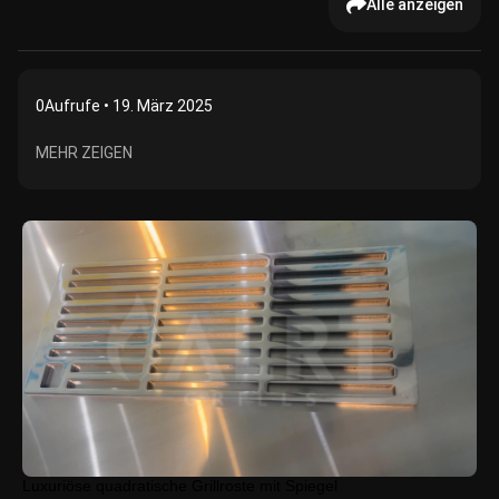
Alle anzeigen
0
Aufrufe • 19. März 2025
MEHR ZEIGEN
Luxuriöse quadratische Grillroste mit Spiegel