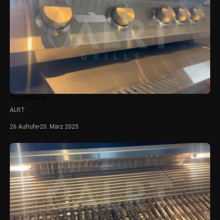
Tropfschale
ALRT
26 Aufrufe
•
20. März 2025