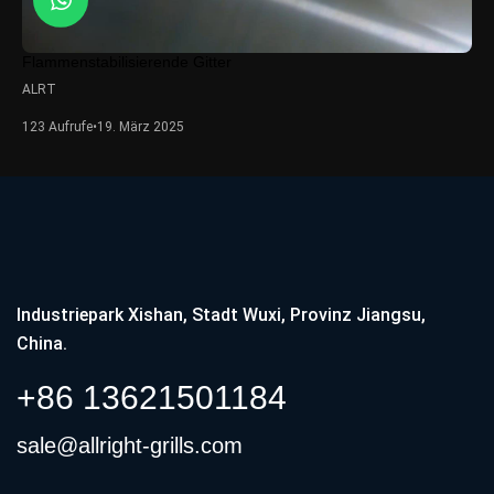
Flammenstabilisierende Gitter
ALRT
123 Aufrufe
•
19. März 2025
Industriepark Xishan, Stadt Wuxi, Provinz Jiangsu,
China.
+86 13621501184
sale@allright-grills.com