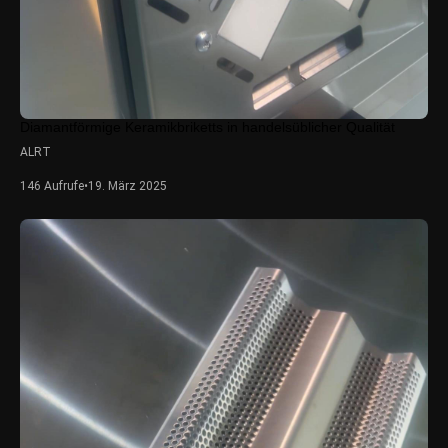
Diamantförmige Keramikbriketts in handelsüblicher Qualität
ALRT
146 Aufrufe
•
19. März 2025