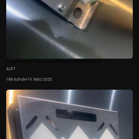
Kugelförmige Keramikbriketts in Handelsqualität
ALRT
188 Aufrufe
•
19. März 2025