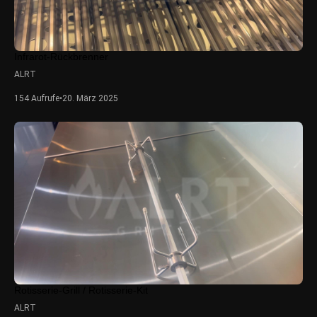
Infrarot-Rückbrenner
ALRT
154 Aufrufe
•
20. März 2025
Rotisserie-Grill / Rotisserie-Kit
ALRT