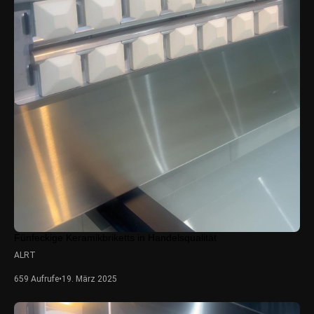
Fünfeckige Keramikbriketts in Handelsqualität
ALRT
659 Aufrufe
•
19. März 2025