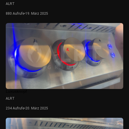
ALRT
880 Aufrufe
•
19. März 2025
Luxusknopf
ALRT
234 Aufrufe
•
20. März 2025